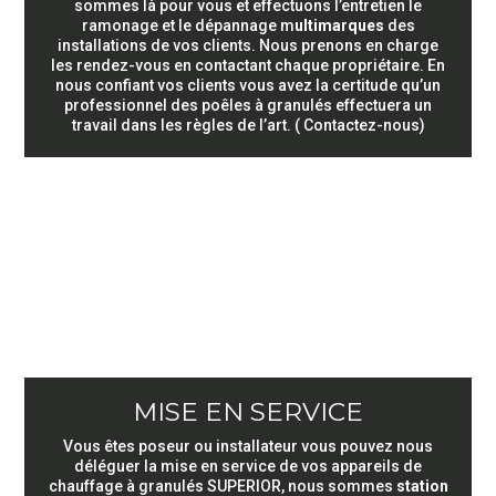
sommes là pour vous et effectuons l’entretien le
ramonage et le dépannage m
ultimarques
des
installations de vos clients. Nous prenons en charge
Pro
les rendez-vous en contactant chaque propriétaire. En
nous confiant vos clients vous avez la certitude qu’un
professionnel des poêles à granulés effectuera un
travail dans les règles de l’art. ( Contactez-nous)
Notre
entreprise
Contact
Carrière
MISE EN SERVICE
Vous êtes poseur ou installateur vous pouvez nous
déléguer la mise en service de vos appareils de
chauffage à granulés SUPERIOR, nous sommes
station