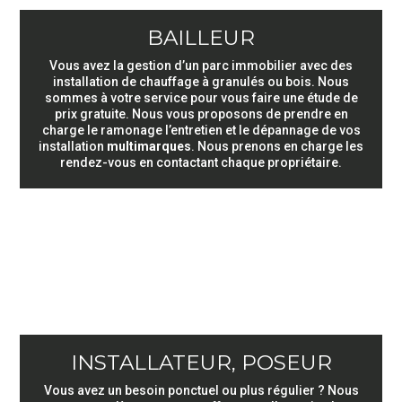
Tarifs
BAILLEUR
Réglementation
Vous avez la gestion d’un parc immobilier avec des
installation de chauffage à granulés ou bois. Nous
sommes à votre service pour vous faire une étude de
Bien
prix gratuite. Nous vous proposons de prendre en
choisir
charge le ramonage l’entretien et le dépannage de vos
installation
multimarques
. Nous prenons en charge les
son
rendez-vous en contactant chaque propriétaire.
bois
Pourquoi
ramoner
?
Intervention
INSTALLATEUR, POSEUR
Contrat
Vous avez un besoin ponctuel ou plus régulier ? Nous