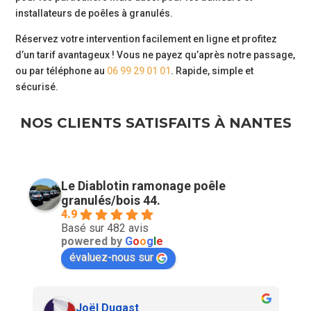
installateurs de poêles à granulés.
Réservez votre intervention facilement en ligne et profitez
d’un tarif avantageux ! Vous ne payez qu’après notre passage,
ou par téléphone au
06 99 29 01 01
. Rapide, simple et
sécurisé.
NOS CLIENTS SATISFAITS À NANTES
Le Diablotin ramonage poêle
granulés/bois 44.
4.9
Basé sur 482 avis
powered by
G
o
o
g
l
e
évaluez-nous sur
Joël Dugast