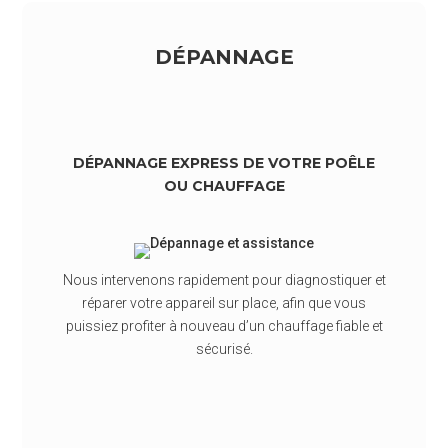
DÉPANNAGE
DÉPANNAGE
EXPRESS
DE
VOTRE
POÊLE
OU
CHAUFFAGE
Nous
intervenons
rapidement
pour
diagnostiquer
et
réparer
votre
appareil
sur
place
,
afin
que
vous
puissiez
profiter
à
nouveau
d’un
chauffage
fiable
et
sécurisé.