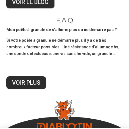
VOIR LE BLOG
F.A.Q
Mon poêle à granulé de s’allume plus ou ne démarre pas ?
Si votre poêle à granulé ne démarre plus il y a de très
nombreux facteur possibles : Une résistance d’allumage hs,
une sonde défectueuse, une vis sans fin vide, un granulé …
VOIR PLUS