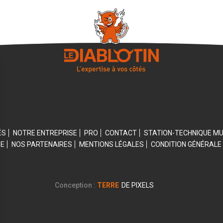
ÉS
NOTRE ENTREPRISE
PRO
CONTACT
STATION-TECHNIQUE M
GE
NOS PARTENAIRES
MENTIONS LÉGALES
CONDITION GÉNÉRALE
FRANCE BOUGIE GRANULÉ
Conception :
TERRE
DE PIXELS