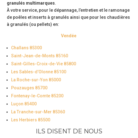
granulés multimarques
.
À votre service, pour le dépannage, l’entretien et le ramonage
de poêles et inserts à granulés ainsi que pour les chaudières
à granulés (ou pellets) en:
Vendée
Challans 85300
Saint-Jean-de-Monts 85160
Saint-Gilles-Croix-de-Vie 85800
Les Sables-d’Olonne 85100
La Roche-sur-Yon 85000
Pouzauges 85700
Fontenay-le-Comte 85200
Luçon 85400
La Tranche-sur-Mer 85360
Les Herbiers 85500
ILS DISENT DE NOUS