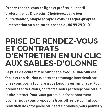
Prenez rendez-vous en ligne
et profitez d’un tarif
préférentiel du Diablotin ! Choisissez votre jour
d’intervention, simple et rapide vous ne régler qu’après
l’intervention ou bien par téléphone au 06.99.29.01.01.
PRISE DE RENDEZ-VOUS
ET CONTRATS
D’ENTRETIEN EN UN CLIC
AUX SABLES-D’OLONNE
La prise de contact
et le ramonage avec
Le Diablotin
est
facile et rapide
. Nos experts en ramonage interviendront
chez vous pour répondre à vos besoins en ramonage. Pour
prendre rendez-vous, contactez-nous par téléphone ou sur
le site internet. Pour vous garantir un fonctionnement
optimal, nous vous proposons trois offres de contrat pour
l’entretien de votre poêle ou insert à granulés, vous pouvez y